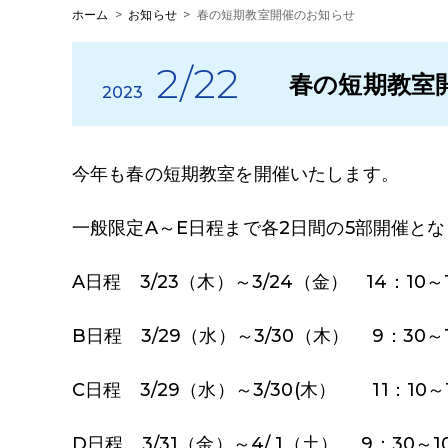
ホーム
>
お知らせ
>
春の短期教室開催のお知らせ
2/22
春の短期教室
2023
今年も春の短期教室を開催いたします。
一般限定A～E日程まで各2日間の5部開催と
A日程 3/23（木）～3/24（金） 14：10～
B日程 3/29（水）～3/30（木） 9：30～
C日程 3/29（水）～3/30(木） 11：10～
D日程 3/31（金）～4/ 1（土） 9：30～