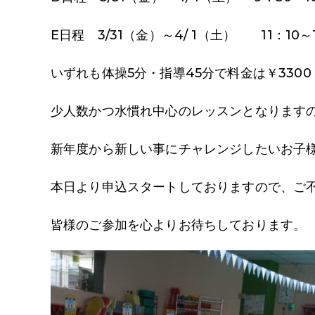
E日程 3/31（金）～4/ 1（土） 11：10～
いずれも体操5分・指導45分で料金は￥330
少人数かつ水慣れ中心のレッスンとなります
新年度から新しい事にチャレンジしたいお子
本日より申込スタートしておりますので、ご
皆様のご参加を心よりお待ちしております。