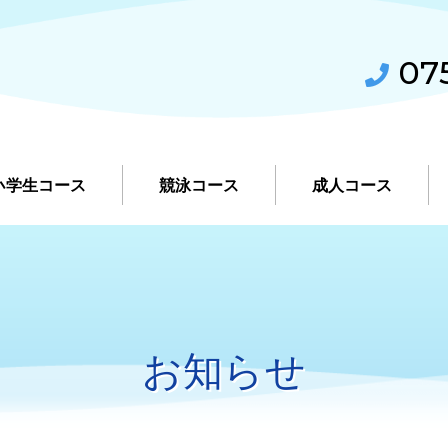
075
小学生コース
競泳コース
成人コース
お知らせ