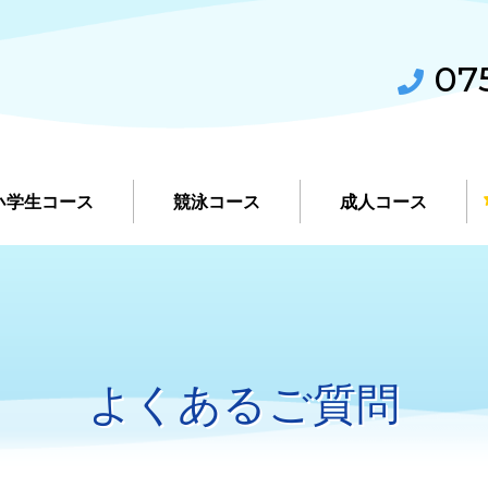
075
小学生コース
競泳コース
成人コース
よくあるご質問