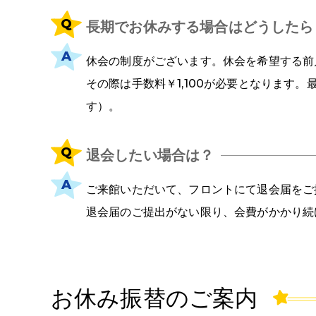
長期でお休みする場合はどうしたら
休会の制度がございます。休会を希望する前
その際は手数料￥1,100が必要となります
す）。
退会したい場合は？
ご来館いただいて、フロントにて退会届をご
退会届のご提出がない限り、会費がかかり続
お休み振替のご案内