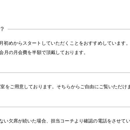
？
月初めからスタートしていただくことをおすすめしています
入会月の月会費を半額で頂戴しております。
ー室をご用意しております。そちらからご自由にご覧いただけ
ない欠席が続いた場合、担当コーチより確認の電話をさせて