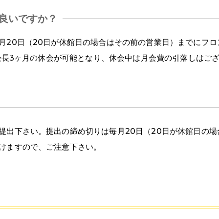
良いですか？
月20日（20日が休館日の場合はその前の営業日）までにフ
。最長3ヶ月の休会が可能となり、休会中は月会費の引落しはご
提出下さい。提出の締め切りは毎月20日（20日が休館日の
けますので、ご注意下さい。