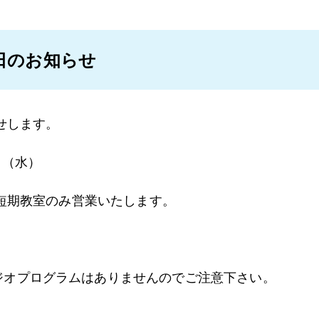
日のお知らせ
せします。
日（水）
短期教室のみ営業いたします。
ジオプログラムはありませんのでご注意下さい。