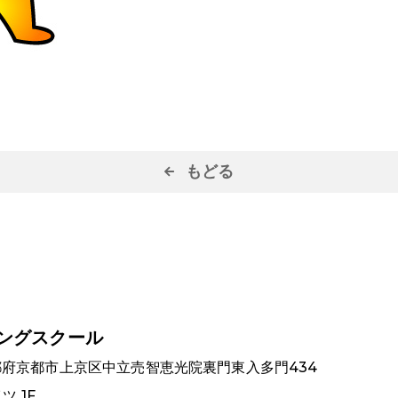
もどる
ングスクール
 京都府京都市上京区中立売智恵光院裏門東入多門434
 1F