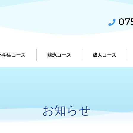
075
小学生コース
競泳コース
成人コース
お知らせ